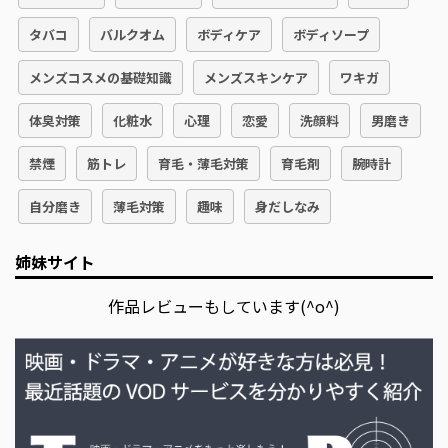
タバコ
バルクオム
ボディケア
ボディソープ
メンズコスメの基礎知識
メンズスキンケア
ワキガ
体臭対策
化粧水
心理
恋愛
洗顔料
男磨き
禁煙
筋トレ
育毛・薄毛対策
育毛剤
腕時計
自分磨き
薄毛対策
趣味
身だしなみ
姉妹サイト
作品レビューもしています(^o^)