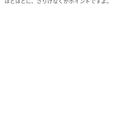
ほどほどに、さりげなくがポイントですよ。