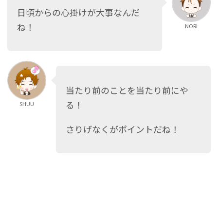
日頃からの心掛けが大事なんだ
ね！
NORI
当たり前のことを当たり前にや
る！
SHUU
さりげなくがポイントだね！