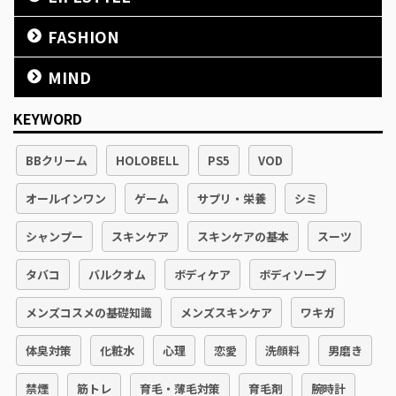
FASHION
MIND
KEYWORD
BBクリーム
HOLOBELL
PS5
VOD
オールインワン
ゲーム
サプリ・栄養
シミ
シャンプー
スキンケア
スキンケアの基本
スーツ
タバコ
バルクオム
ボディケア
ボディソープ
メンズコスメの基礎知識
メンズスキンケア
ワキガ
体臭対策
化粧水
心理
恋愛
洗顔料
男磨き
禁煙
筋トレ
育毛・薄毛対策
育毛剤
腕時計