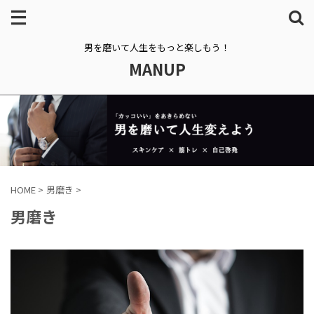
男を磨いて人生をもっと楽しもう！
MANUP
HOME
>
男磨き
>
男磨き