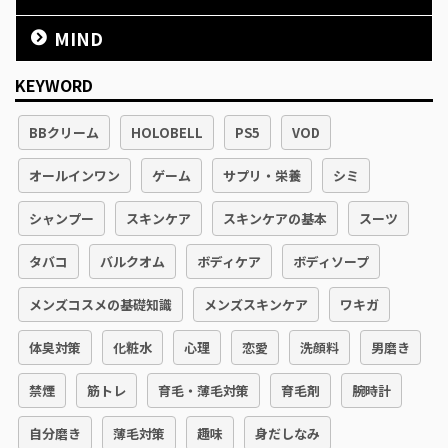
MIND
KEYWORD
BBクリーム
HOLOBELL
PS5
VOD
オールインワン
ゲーム
サプリ・栄養
シミ
シャンプー
スキンケア
スキンケアの基本
スーツ
タバコ
バルクオム
ボディケア
ボディソープ
メンズコスメの基礎知識
メンズスキンケア
ワキガ
体臭対策
化粧水
心理
恋愛
洗顔料
男磨き
禁煙
筋トレ
育毛・薄毛対策
育毛剤
腕時計
自分磨き
薄毛対策
趣味
身だしなみ