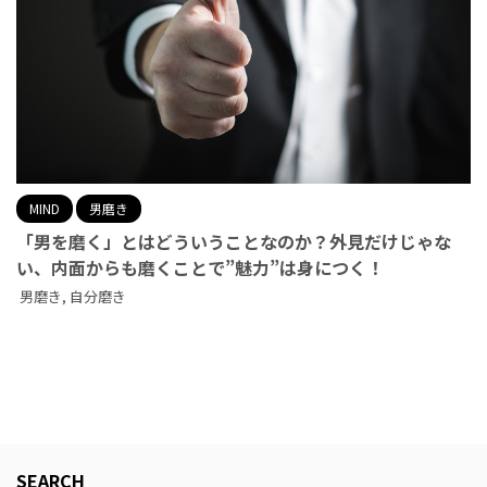
MIND
男磨き
「男を磨く」とはどういうことなのか？外見だけじゃな
い、内面からも磨くことで”魅力”は身につく！
男磨き
,
自分磨き
SEARCH