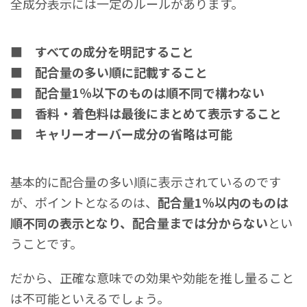
全成分表示には一定のルールがあります。
■ すべての成分を明記すること
■ 配合量の多い順に記載すること
■ 配合量1％以下のものは順不同で構わない
■ 香料・着色料は最後にまとめて表示すること
■ キャリーオーバー成分の省略は可能
基本的に配合量の多い順に表示されているのです
が、ポイントとなるのは、
配合量1％以内のものは
順不同の表示となり、配合量までは分からない
とい
うことです。
だから、正確な意味での効果や効能を推し量ること
は不可能といえるでしょう。