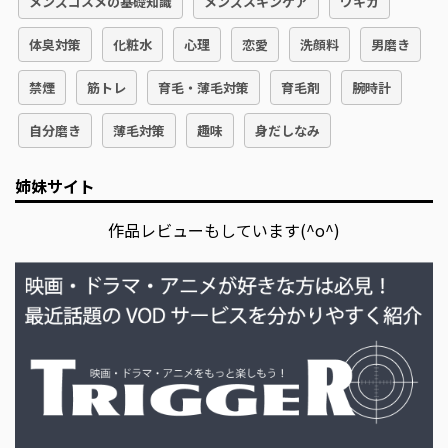
メンズコスメの基礎知識
メンズスキンケア
ワキガ
体臭対策
化粧水
心理
恋愛
洗顔料
男磨き
禁煙
筋トレ
育毛・薄毛対策
育毛剤
腕時計
自分磨き
薄毛対策
趣味
身だしなみ
姉妹サイト
作品レビューもしています(^o^)