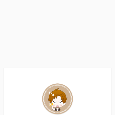
粧品（医薬部外品も含め
て）を選ぶのではなく ...