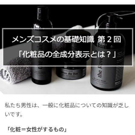
私たち男性は、一般に化粧品についての知識が乏し
いです。
「化粧＝女性がするもの」